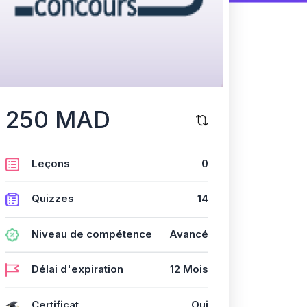
250 MAD
Leçons
0
Quizzes
14
Niveau de compétence
Avancé
Délai d'expiration
12 Mois
Certificat
Oui