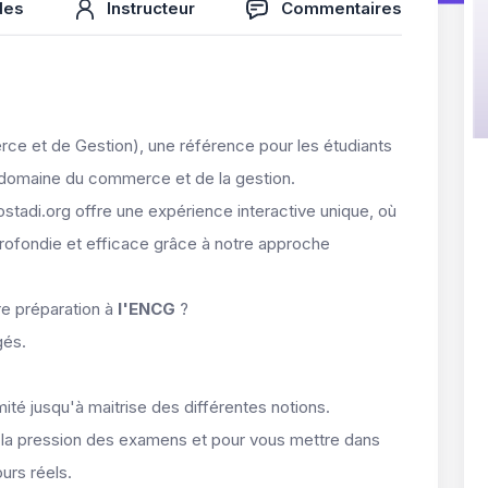
des
Instructeur
Commentaires
e et de Gestion), une référence pour les étudiants
 domaine du commerce et de la gestion.
ostadi.org offre une expérience interactive unique, où
ofondie et efficace grâce à notre approche
e préparation à
l'ENCG
?
gés.
imité jusqu'à maitrise des différentes notions.
la pression des examens et pour vous mettre dans
urs réels.