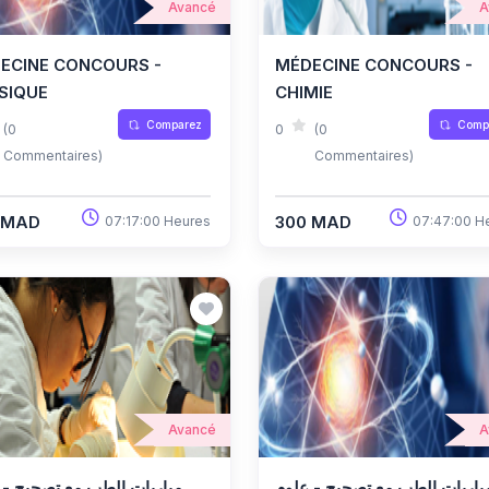
Avancé
A
ECINE CONCOURS -
MÉDECINE CONCOURS -
SIQUE
CHIMIE
Comparez
Comp
(0
0
(0
Commentaires)
Commentaires)
 MAD
300 MAD
07:17:00 Heures
07:47:00 H
Avancé
A
باريات الطب مع تصحيح - علوم
مباريات الطب مع تصحيح - 