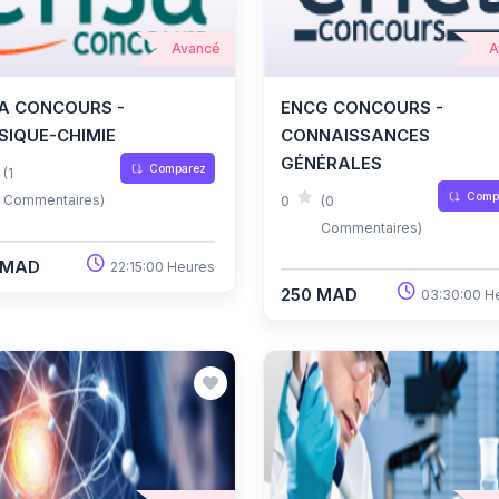
Avancé
A
A CONCOURS -
ENCG CONCOURS -
SIQUE-CHIMIE
CONNAISSANCES
GÉNÉRALES
Comparez
(1
Comp
Commentaires)
0
(0
Commentaires)
 MAD
22:15:00 Heures
250 MAD
03:30:00 H