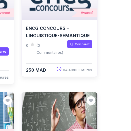
vancé
Avancé
ENCG CONCOURS –
LINGUISTIQUE-SÉMANTIQUE
Comparez
0
(0
arez
Commentaires)
250 MAD
04:40:00 Heures
eures