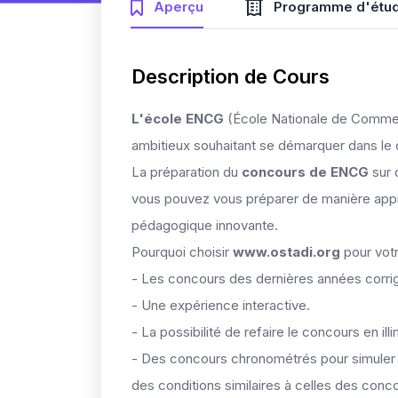
Aperçu
Programme d'étu
Description de Cours
L'école ENCG
(École Nationale de Commerc
ambitieux souhaitant se démarquer dans le
La préparation du
concours de ENCG
sur 
vous pouvez vous préparer de manière appr
pédagogique innovante.
Pourquoi choisir
www.ostadi.org
pour votr
- Les concours des dernières années corri
- Une expérience interactive.
- La possibilité de refaire le concours en ill
- Des concours chronométrés pour simuler 
des conditions similaires à celles des conco