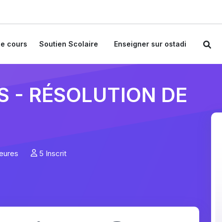
e cours
Soutien Scolaire
Enseigner sur ostadi
 - RÉSOLUTION DE
Heures
5 Inscrit