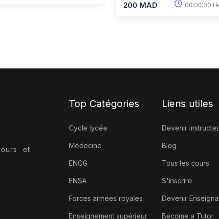
200 MAD
00:00:00 H
Top Catégories
Liens utiles
Cycle lycée
Devenir instructe
Médecine
Blog
ours et
ENCG
Tous les cours
ENSA
S'inscrire
Forces armées royales
Devenir Enseigna
Enseignement supérieur
Become a Tutor