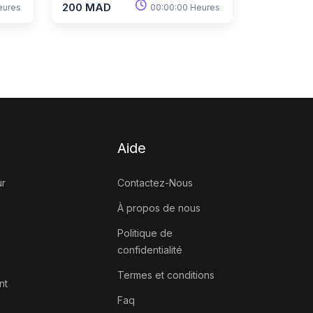
200 MAD
eures
00:00:00 Heures
Aide
ur
Contactez-Nous
À propos de nous
Politique de
confidentialité
Termes et conditions
nt
Faq