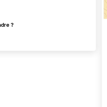
ndre ?