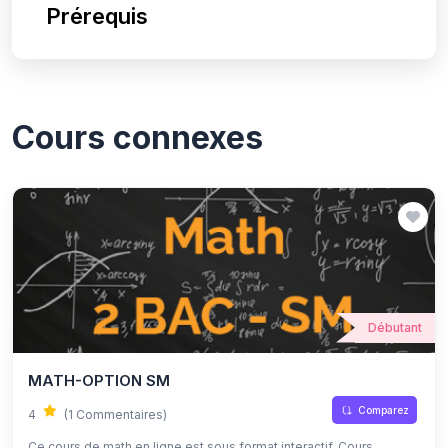
Prérequis
Cours connexes
Débutant
MATH-OPTION SM
Comparez
4
(1 Commentaires)
Ce cours de math en ligne est sous format interactif, Cours