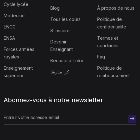
Cycle lycée
Blog
À propos de nous
Médecine
Tous les cours
Politique de
ENCG
confidentialité
S'inscrire
ENSA
Termes et
Devenir
conditions
Forces armées
Enseignant
royales
Faq
Become a Tutor
Enseignement
Politique de
كن مدرسًا
supérieur
remboursement
Abonnez-vous à notre newsletter