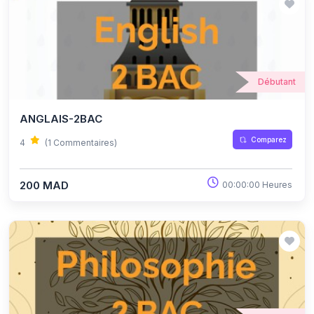
Débutant
ANGLAIS-2BAC
Comparez
4
(1 Commentaires)
200 MAD
00:00:00 Heures