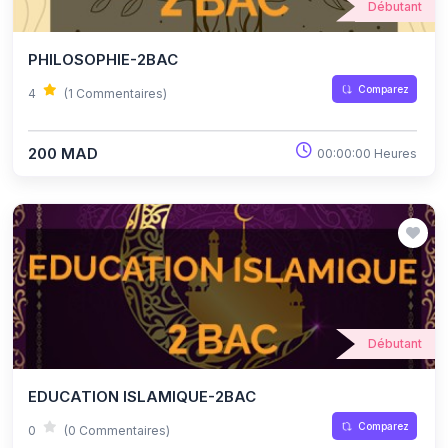
Débutant
PHILOSOPHIE-2BAC
Comparez
4
(1 Commentaires)
200 MAD
00:00:00 Heures
Débutant
EDUCATION ISLAMIQUE-2BAC
Comparez
0
(0 Commentaires)