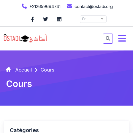
+212659694741
contact@ostadi.org
Fr
Accueil
Cours
Cours
Catégories