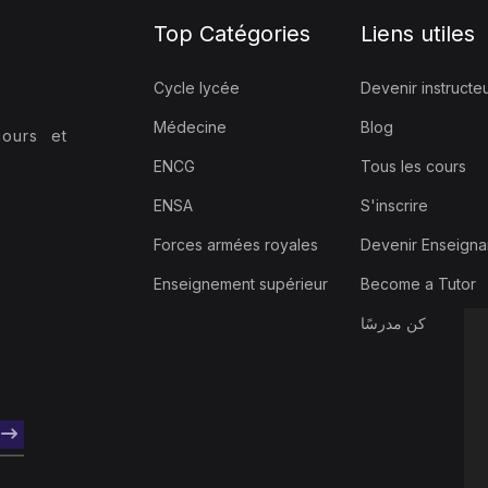
Top Catégories
Liens utiles
Cycle lycée
Devenir instructe
Médecine
Blog
ours et
ENCG
Tous les cours
ENSA
S'inscrire
Forces armées royales
Devenir Enseigna
Enseignement supérieur
Become a Tutor
كن مدرسًا