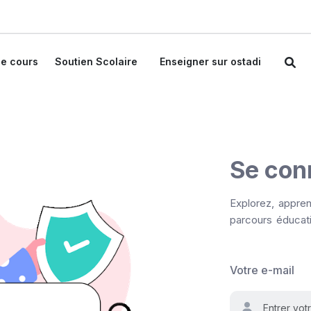
e cours
Soutien Scolaire
Enseigner sur ostadi
Se con
Explorez, appren
parcours éducati
Votre e-mail