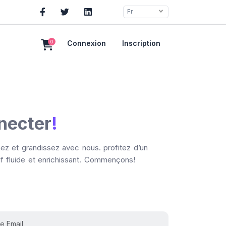
Fr
0
Connexion
Inscription
necter
!
ez et grandissez avec nous. profitez d’un
f fluide et enrichissant. Commençons!