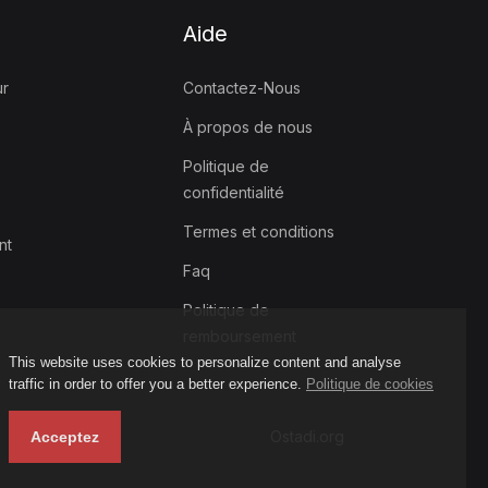
Aide
ur
Contactez-Nous
À propos de nous
Politique de
confidentialité
Termes et conditions
nt
Faq
Politique de
remboursement
This website uses cookies to personalize content and analyse
traffic in order to offer you a better experience.
Politique de cookies
Ostadi.org
Acceptez