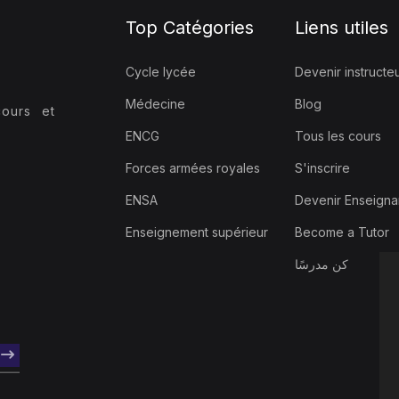
Top Catégories
Liens utiles
Cycle lycée
Devenir instructe
Médecine
Blog
ours et
ENCG
Tous les cours
Forces armées royales
S'inscrire
ENSA
Devenir Enseigna
Enseignement supérieur
Become a Tutor
كن مدرسًا