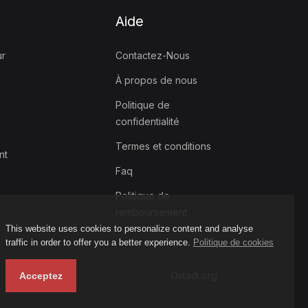
Aide
ur
Contactez-Nous
À propos de nous
Politique de
confidentialité
Termes et conditions
nt
Faq
Politique de
remboursement
This website uses cookies to personalize content and analyse
traffic in order to offer you a better experience.
Politique de cookies
Ostadi.org
Acceptez