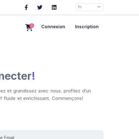
Fr
0
Connexion
Inscription
necter
!
ez et grandissez avec nous. profitez d’un
f fluide et enrichissant. Commençons!