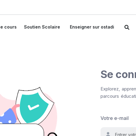
e cours
Soutien Scolaire
Enseigner sur ostadi
Se con
Explorez, appren
parcours éducati
Votre e-mail