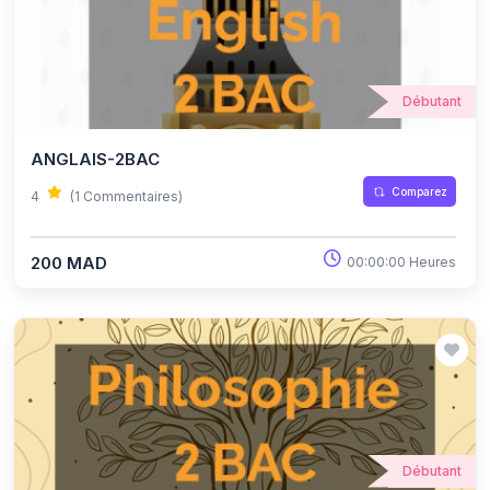
Débutant
ANGLAIS-2BAC
Comparez
4
(1 Commentaires)
200 MAD
00:00:00 Heures
Débutant