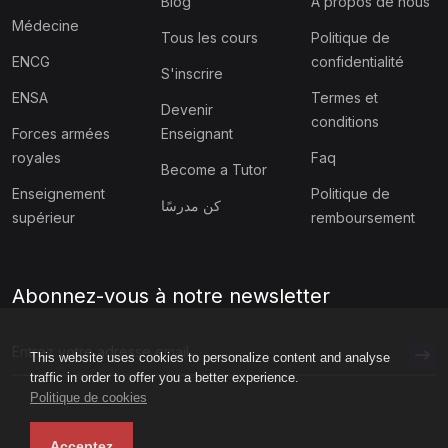
Blog
À propos de nous
Médecine
Tous les cours
Politique de
ENCG
confidentialité
S'inscrire
ENSA
Termes et
Devenir
conditions
Forces armées
Enseignant
royales
Faq
Become a Tutor
Enseignement
Politique de
كن مدرسًا
supérieur
remboursement
Abonnez-vous à notre newsletter
This website uses cookies to personalize content and analyse
traffic in order to offer you a better experience.
Politique de cookies
Acceptez