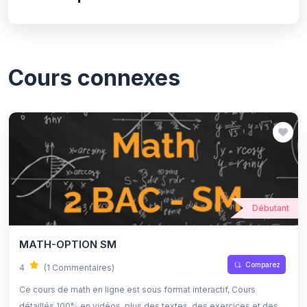
Cours connexes
Débutant
MATH-OPTION SM
Comparez
4
(1 Commentaires)
Ce cours de math en ligne est sous format interactif, Cours
détaillés 100% en vidéos, plus des textes, des exercices et des