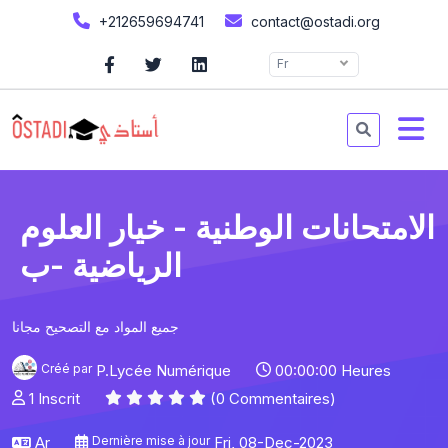
+212659694741
contact@ostadi.org
Fr
الامتحانات الوطنية - خيار العلوم
الرياضية -ب
جميع المواد مع التصحيح مجانا
Créé par
P.Lycée Numérique
00:00:00 Heures
1 Inscrit
(0 Commentaires)
Ar
Dernière mise à jour
Fri, 08-Dec-2023