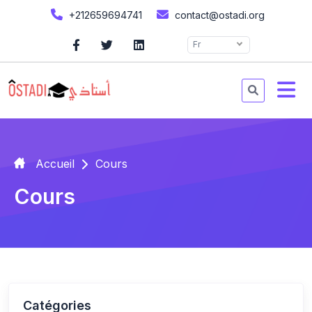
+212659694741
contact@ostadi.org
Fr
Accueil
Cours
Cours
Catégories