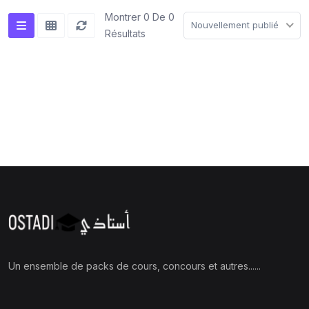
Montrer 0 De 0
Nouvellement publié
Résultats
Un ensemble de packs de cours, concours et autres......