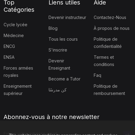
Top
Liens utiles
Aide
Catégories
Devenir instructeur
Contactez-Nous
Cycle lycée
Blog
À propos de nous
Médecine
Tous les cours
Politique de
ENCG
confidentialité
S'inscrire
ENSA
Termes et
Devenir
conditions
Forces armées
Enseignant
royales
Faq
Become a Tutor
Enseignement
Politique de
كن مدرسًا
supérieur
remboursement
Abonnez-vous à notre newsletter