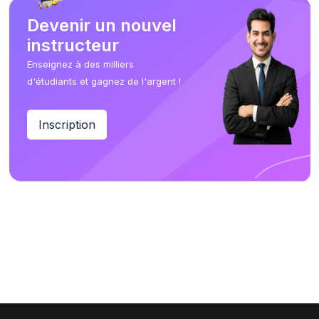
Devenir un nouvel
instructeur
Enseignez à des milliers
d'étudiants et gagnez de l'argent !
Inscription