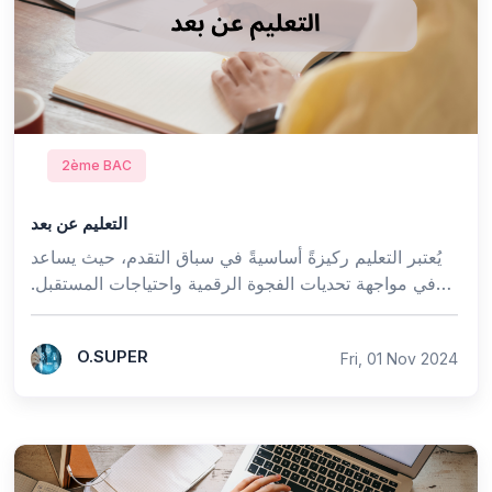
2ème BAC
التعليم عن بعد
يُعتبر التعليم ركيزةً أساسيةً في سباق التقدم، حيث يساعد
في مواجهة تحديات الفجوة الرقمية واحتياجات المستقبل.
إنه المعبر لتحقيق التنمية الشاملة في الم...
O.SUPER
Fri, 01 Nov 2024