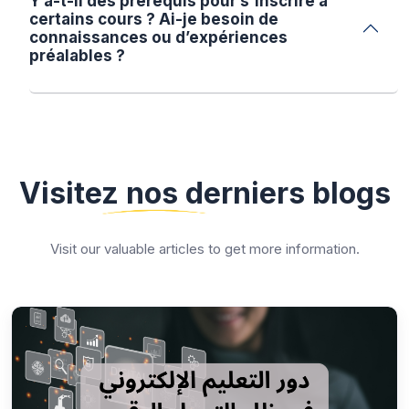
Y a-t-il des prérequis pour s'inscrire à
certains cours ? Ai-je besoin de
connaissances ou d’expériences
préalables ?
Visitez nos derniers blogs
Visit our valuable articles to get more information.