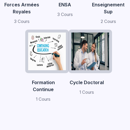
Forces Armées
ENSA
Enseignement
Royales
Sup
3 Cours
3 Cours
2 Cours
Formation
Cycle Doctoral
Continue
1 Cours
1 Cours