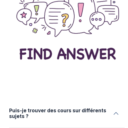
Puis-je trouver des cours sur différents
sujets ?