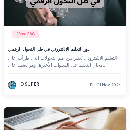
2ème BAC
دور التعليم الإلكتروني في ظل التحول الرقمي
التعليم الإلكتروني يُعتبر من أهم التحولات التي طرأت على
مجال التعليم في السنوات الأخيرة، وهو يعتمد على
التكنولوجيا الرقمية لتقديم المحتوى التعليمي و...
O.SUPER
Fri, 01 Nov 2024