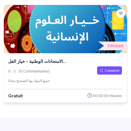
Débutant
الامتحانات الوطنية - خيار العل...
Comparez
0
(0 Commentaires)
جميع المواد مع التصحيح مجانا
Gratuit
00:00:00 Heures