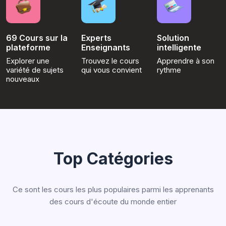
69 Cours sur la
Experts
Solution
plateforme
Enseignants
intelligente
Explorer une
Trouvez le cours
Apprendre à son
variété de sujets
qui vous convient
rythme
nouveaux
Top Catégories
Ce sont les cours les plus populaires parmi les apprenants
des cours d'écoute du monde entier