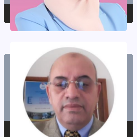
P.SARAH
F.Driss