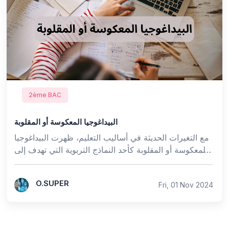
2ème BAC
البيداغوجيا المعكوسة أو المقلوبة
مع التغيرات الحديثة في أساليب التعليم، ظهرت البيداغوجيا
المعكوسة أو المقلوبة كأحد النماذج التربوية التي تهدف إلى
تغيير الأدوار التقليدية في عملية ...
O.SUPER
Fri, 01 Nov 2024