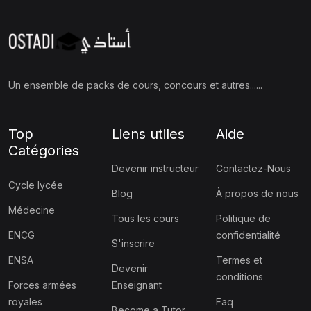
Un ensemble de packs de cours, concours et autres......
Top
Liens utiles
Aide
Catégories
Devenir instructeur
Contactez-Nous
Cycle lycée
Blog
À propos de nous
Médecine
Tous les cours
Politique de
ENCG
confidentialité
S'inscrire
ENSA
Termes et
Devenir
conditions
Forces armées
Enseignant
royales
Faq
Become a Tutor