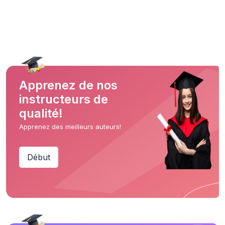
Apprenez de nos
instructeurs de
qualité!
Apprenez des meilleurs auteurs!
Début