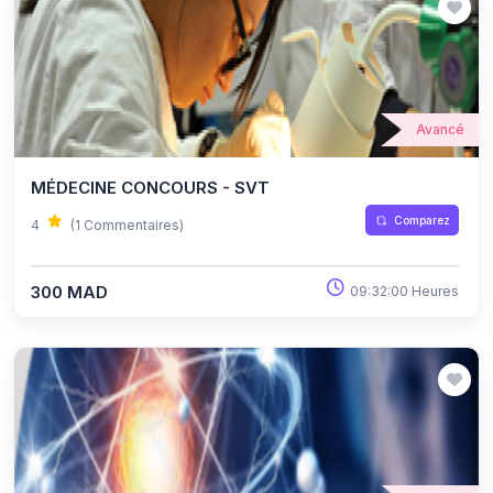
Avancé
MÉDECINE CONCOURS - SVT
Comparez
4
(1 Commentaires)
300 MAD
09:32:00 Heures