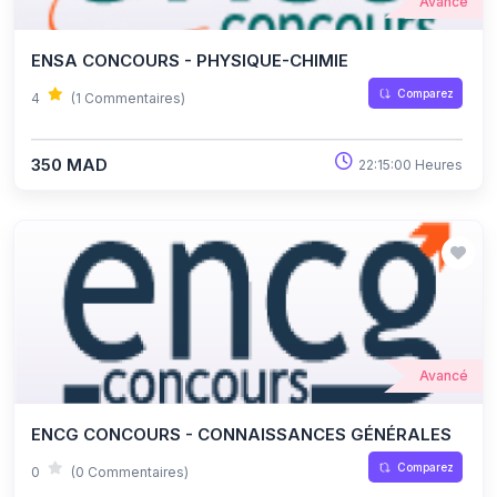
Avancé
ENSA CONCOURS - PHYSIQUE-CHIMIE
Comparez
4
(1 Commentaires)
350 MAD
22:15:00 Heures
Avancé
ENCG CONCOURS - CONNAISSANCES GÉNÉRALES
Comparez
0
(0 Commentaires)