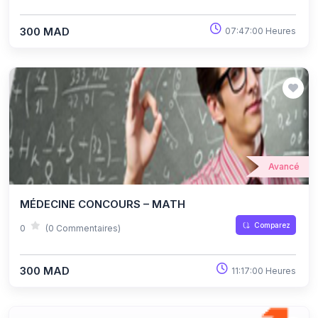
300 MAD
07:47:00 Heures
Avancé
MÉDECINE CONCOURS – MATH
Comparez
0
(0 Commentaires)
300 MAD
11:17:00 Heures