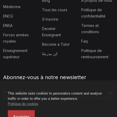
Blog
À propos de nous
Médecine
Tous les cours
Politique de
ENCG
confidentialité
S'inscrire
ENSA
Termes et
Devenir
conditions
Forces armées
Enseignant
royales
Faq
Become a Tutor
Enseignement
Politique de
كن مدرسًا
supérieur
remboursement
Abonnez-vous à notre newsletter
This website uses cookies to personalize content and analyse
traffic in order to offer you a better experience.
Politique de cookies
Acceptez