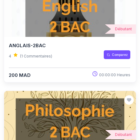
Débutant
ANGLAIS-2BAC
Comparez
4
(1 Commentaires)
200 MAD
00:00:00 Heures
Débutant