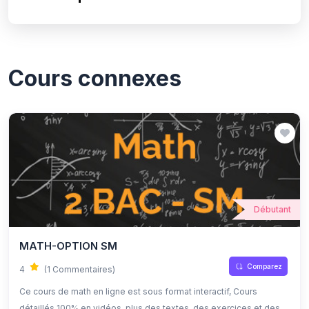
Cours connexes
Débutant
MATH-OPTION SM
Comparez
4
(1 Commentaires)
Ce cours de math en ligne est sous format interactif, Cours
détaillés 100% en vidéos, plus des textes, des exercices et des