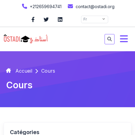
+212659694741
contact@ostadi.org
Fr
Accueil
Cours
Cours
Catégories