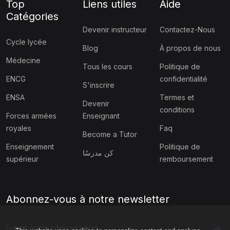
Top
Liens utiles
Aide
Catégories
Devenir instructeur
Contactez-Nous
Cycle lycée
Blog
À propos de nous
Médecine
Tous les cours
Politique de
ENCG
confidentialité
S'inscrire
ENSA
Termes et
Devenir
conditions
Forces armées
Enseignant
royales
Faq
Become a Tutor
Enseignement
Politique de
كن مدرسًا
supérieur
remboursement
Abonnez-vous à notre newsletter