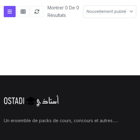
Montrer 0 De 0
Nouvellement publié
Résultats
Un ensemble de packs de cours, concours et autres......