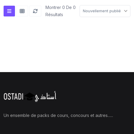
Montrer 0 De 0
Nouvellement publié
Résultats
Un ensemble de packs de cours, concours et autres......