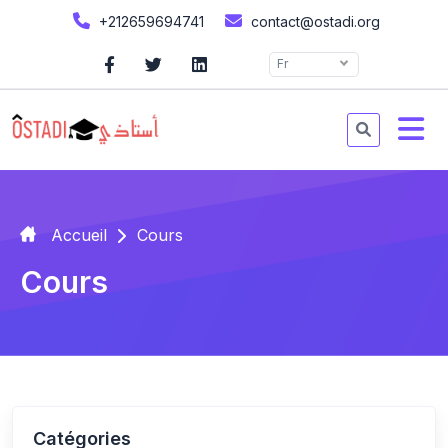
+212659694741
contact@ostadi.org
Fr
Accueil
Cours
Cours
Catégories