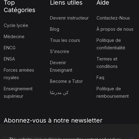
Top
Liens utiles
Aide
Catégories
Devenir instructeur
Contactez-Nous
Cycle lycée
Blog
À propos de nous
Médecine
Tous les cours
Politique de
ENCG
confidentialité
S'inscrire
ENSA
Termes et
Devenir
conditions
Forces armées
Enseignant
royales
Faq
Become a Tutor
Enseignement
Politique de
كن مدرسًا
supérieur
remboursement
Abonnez-vous à notre newsletter