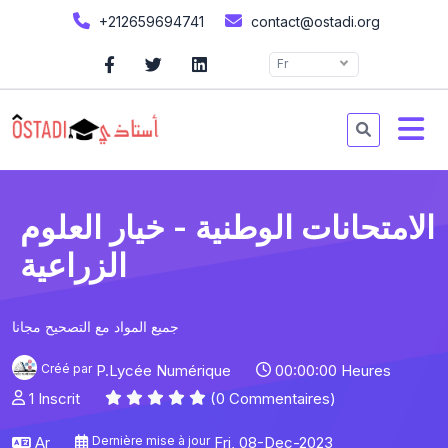
+212659694741
contact@ostadi.org
Fr
الامتحانات الوطنية - خيار العلوم
الزراعية
جميع المواد مع التصحيح مجانا
Créé par
P.Lycée Numérique
00:00:00 Heures
1 Inscrit
(0 Commentaires)
Ar
Dernière mise à jour
Fri, 08-Dec-2023