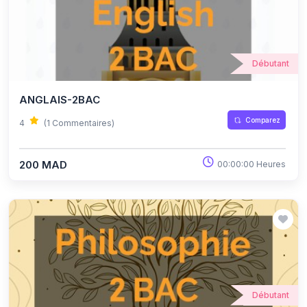
Débutant
ANGLAIS-2BAC
Comparez
4
(1 Commentaires)
200 MAD
00:00:00 Heures
Débutant