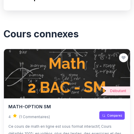
Cours connexes
Débutant
MATH-OPTION SM
Comparez
4
(1 Commentaires)
Ce cours de math en ligne est sous format interactif, Cours
détaillés 100% en vidéos, plus des textes, des exercices et des