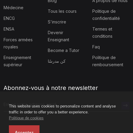
Blog
À propos de nous
Médecine
Tous les cours
Politique de
ENCG
confidentialité
S'inscrire
ENSA
Termes et
Devenir
conditions
Forces armées
Enseignant
royales
Faq
Become a Tutor
Enseignement
Politique de
كن مدرسًا
supérieur
remboursement
Abonnez-vous à notre newsletter
This website uses cookies to personalize content and analyse
traffic in order to offer you a better experience.
Politique de cookies
Acceptez